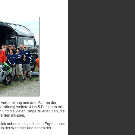
r Vorbereitung und dem Fahren der
t ständig weitere 4 bis 5 Personen mit,
 und die vielen Dinge zu erledigen, die
werden müssen.
 sich neben den sportlichen Ergebnissen
 in der Werkstatt und neben der