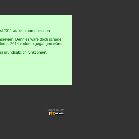
rbst 2011 auf den europäischen
onserviert. Denn es wäre doch schade
Herbst 2014 verloren gegangen wären.
s grundsätzlich funktioniert.
Impressum: