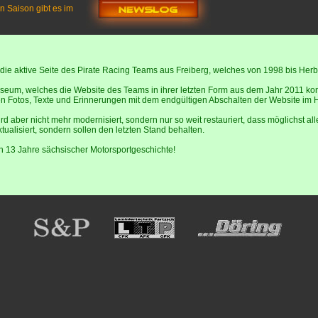
n Saison gibt es im
ehr die aktive Seite des Pirate Racing Teams aus Freiberg, welches von 1998 bis He
 Museum, welches die Website des Teams in ihrer letzten Form aus dem Jahr 2011 k
 Fotos, Texte und Erinnerungen mit dem endgültigen Abschalten der Website im 
ird aber nicht mehr modernisiert, sondern nur so weit restauriert, dass möglichst alle
ualisiert, sondern sollen den letzten Stand behalten.
 13 Jahre sächsischer Motorsportgeschichte!