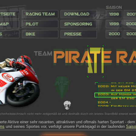
cherheitstechnisch nicht mehr zeitgemäß ist und deshalb durch ein letztes Standbild ersetzt wurd
erte Aktive einer sehr rasanten, attraktiven und oftmals harten Sportart - de
ms
und seines Sportes vor, verfolgt unsere Punktejagd in der laufenden
Sais