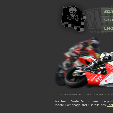
Das hier war mal eine Flash-Animation, die heute si
Das
Team Pirate Racing
vereint begeist
Unsere Homepage stellt Details des
Tea