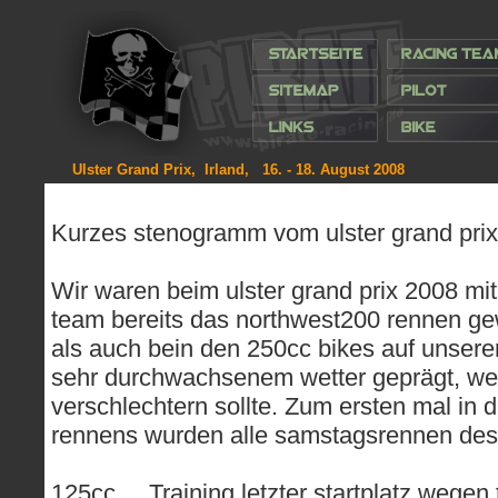
Ulster Grand Prix, Irland, 16. - 18. August 2008
Kurzes stenogramm vom ulster grand prix .
Wir waren beim ulster grand prix 2008 mit 
team bereits das northwest200 rennen gew
als auch bein den 250cc bikes auf unser
sehr durchwachsenem wetter geprägt, we
verschlechtern sollte. Zum ersten mal in d
rennens wurden alle samstagsrennen des u
125cc ... Training letzter startplatz wege